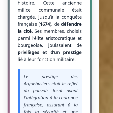
histoire. Cette ancienne
milice communale était
chargée, jusqu’à la conquête
française (
1674
), de
défendre
la cité
. Ses membres, choisis
parmi l’élite aristocratique et
bourgeoise, jouissaient de
privilèges et d’un prestige
lié à leur fonction militaire.
Le prestige des
Arquebusiers était le reflet
du pouvoir local avant
l'intégration à la couronne
française, assurant à la
fois la sécurité et une