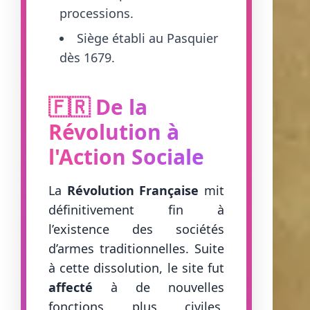
processions.
Siège établi au Pasquier
dès 1679.
🇫🇷 De la
Révolution à
l'Action Sociale
La
Révolution Française
mit
définitivement fin à
l’existence des sociétés
d’armes traditionnelles. Suite
à cette dissolution, le site fut
affecté
à de nouvelles
fonctions plus civiles,