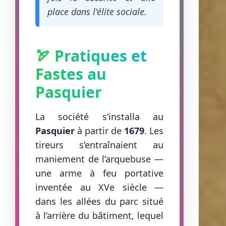
place dans l'élite sociale.
🏹 Pratiques et
Fastes au
Pasquier
La société s’installa au
Pasquier
à partir de
1679
. Les
tireurs s’entraînaient au
maniement de l’arquebuse —
une arme à feu portative
inventée au XVe siècle —
dans les allées du parc situé
à l’arrière du bâtiment, lequel