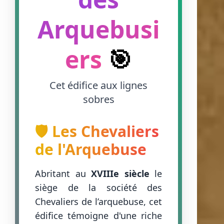
Arquebusi
ers
🎯
Cet édifice aux lignes
sobres
🛡️ Les Chevaliers
de l'Arquebuse
Abritant au
XVIIIe siècle
le
siège de la société des
Chevaliers de l’arquebuse, cet
édifice témoigne d'une riche