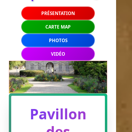
PRÉSENTATION
CARTE MAP
PHOTOS
VIDÉO
Pavillon
des