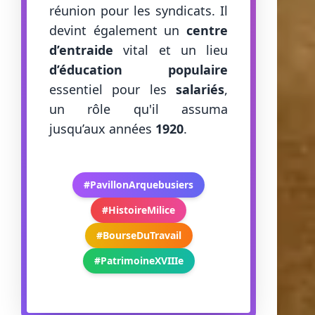
réunion pour les syndicats. Il
devint également un
centre
d’entraide
vital et un lieu
d’éducation populaire
essentiel pour les
salariés
,
un rôle qu'il assuma
jusqu’aux années
1920
.
#PavillonArquebusiers
#HistoireMilice
#BourseDuTravail
#PatrimoineXVIIIe