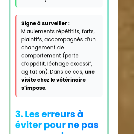
Signe à surveiller :
Miaulements répétitifs, forts,
plaintifs, accompagnés d’un
changement de
comportement (perte
d’appétit, léchage excessif,
agitation). Dans ce cas,
une
visite chez le vétérinaire
s’impose
.
3. Les erreurs à
éviter pour ne pas