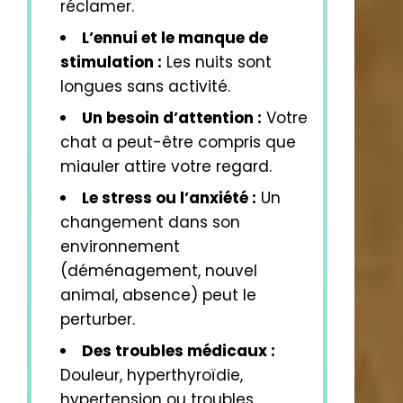
réclamer.
L’ennui et le manque de
stimulation :
Les nuits sont
longues sans activité.
Un besoin d’attention :
Votre
chat a peut-être compris que
miauler attire votre regard.
Le stress ou l’anxiété :
Un
changement dans son
environnement
(déménagement, nouvel
animal, absence) peut le
perturber.
Des troubles médicaux :
Douleur, hyperthyroïdie,
hypertension ou troubles