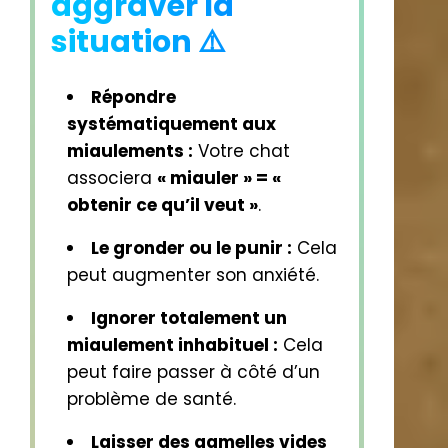
aggraver la
situation ⚠️
Répondre
systématiquement aux
miaulements :
Votre chat
associera
« miauler » = «
obtenir ce qu’il veut »
.
Le gronder ou le punir :
Cela
peut augmenter son anxiété.
Ignorer totalement un
miaulement inhabituel :
Cela
peut faire passer à côté d’un
problème de santé.
Laisser des gamelles vides