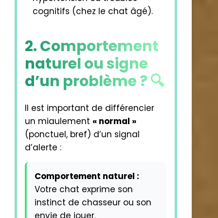
cognitifs (chez le chat âgé).
2. Comportement
naturel ou signe
d’un problème ? 🔍
Il est important de différencier
un miaulement
« normal »
(ponctuel, bref) d’un signal
d’alerte :
Comportement naturel :
Votre chat exprime son
instinct de chasseur ou son
envie de jouer.