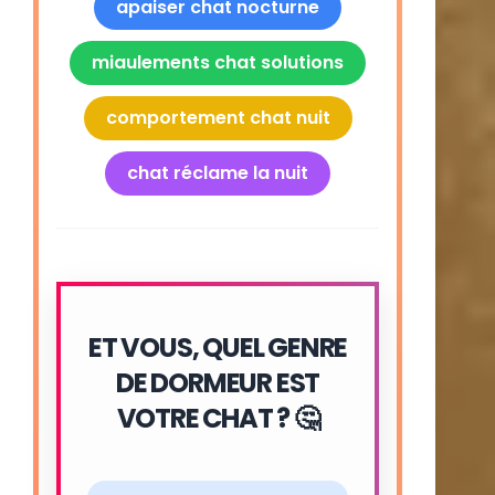
apaiser chat nocturne
miaulements chat solutions
comportement chat nuit
chat réclame la nuit
ET VOUS, QUEL GENRE
DE DORMEUR EST
VOTRE CHAT ? 🤔