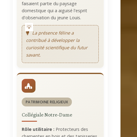
faisaient partie du paysage
domestique qui a aiguisé l'esprit
d'observation du jeune Louis.
La présence féline a
contribué à développer la
curiosité scientifique du futur
savant.
PATRIMOINE RELIGIEUX
Collégiale Notre-Dame
Rôle utilitaire :
Protecteurs des
charpentes en bois et des tapisseries