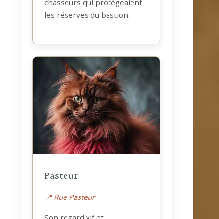
chasseurs qui protégeaient
les réserves du bastion.
Pasteur
📍 Rue Pasteur
Son regard vif et