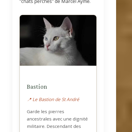
"chats perchés" de Marcel Aymé.
Bastion
📍 Le Bastion de St André
Garde les pierres
ancestrales avec une dignité
militaire. Descendant des