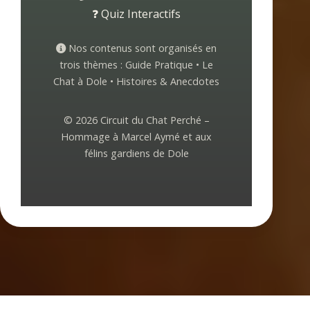
❓ Quiz Interactifs
Nos contenus sont organisés en
trois thèmes : Guide Pratique • Le
Chat à Dole • Histoires & Anecdotes
© 2026 Circuit du Chat Perché –
Hommage à Marcel Aymé et aux
félins gardiens de Dole
Copyright © 2016 -Cyril de Grivel