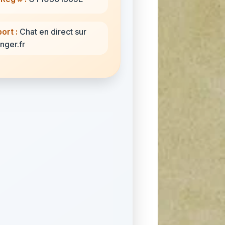
ort :
Chat en direct sur
nger.fr