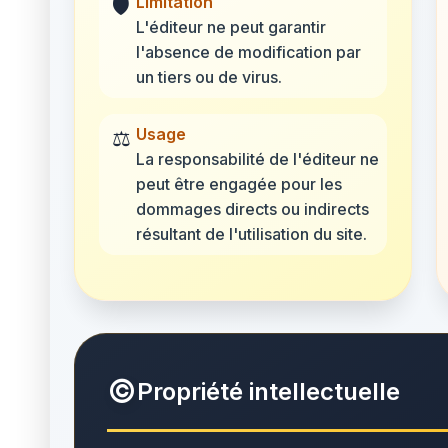
Limitation
🛡️
L'éditeur ne peut garantir
l'absence de modification par
un tiers ou de virus.
Usage
⚖️
La responsabilité de l'éditeur ne
peut être engagée pour les
dommages directs ou indirects
résultant de l'utilisation du site.
©️
Propriété intellectuelle