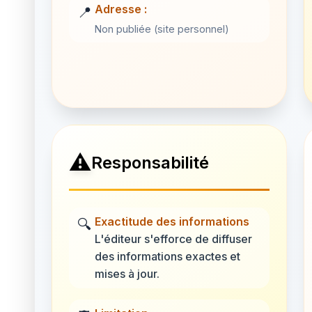
Adresse :
📍
Non publiée (site personnel)
⚠️
Responsabilité
Exactitude des informations
🔍
L'éditeur s'efforce de diffuser
des informations exactes et
mises à jour.