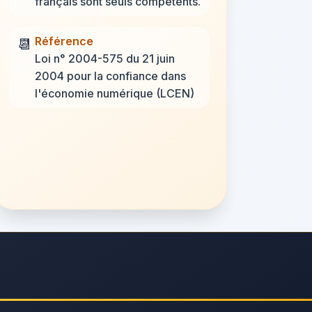
français sont seuls compétents.
Référence
📆
Loi n° 2004-575 du 21 juin
2004 pour la confiance dans
l'économie numérique (LCEN)