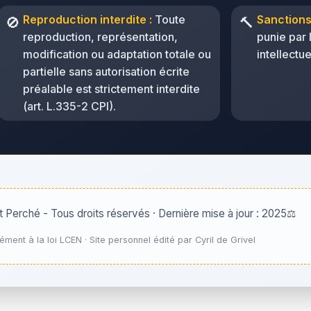
Reproduction interdite :
Toute
Sanctions
🚫
🔨
reproduction, représentation,
punie par 
modification ou adaptation totale ou
intellectue
partielle sans autorisation écrite
préalable est strictement interdite
(art. L.335-2 CPI).
t Perché - Tous droits réservés · Dernière mise à jour : 2025
⚖️
ment à la loi LCEN · Site personnel édité par Cyril de Grivel