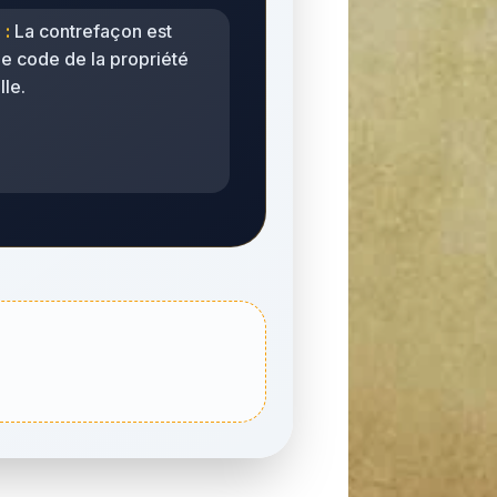
 :
La contrefaçon est
le code de la propriété
lle.