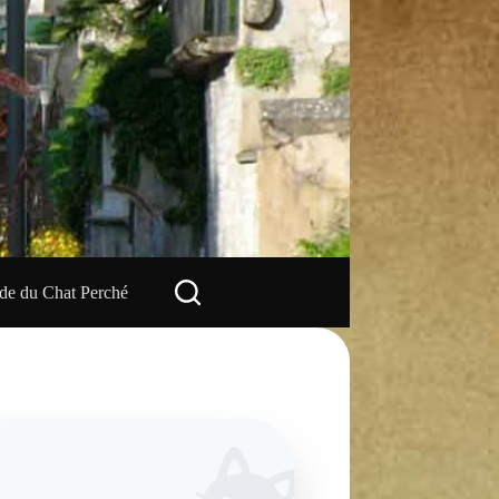
e du Chat Perché