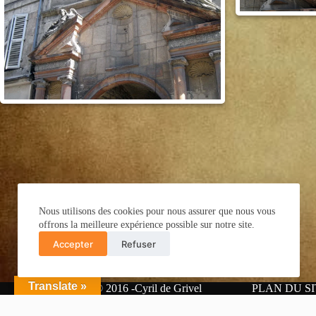
Nous utilisons des cookies pour nous assurer que nous vous
offrons la meilleure expérience possible sur notre site.
Accepter
Refuser
Translate »
Copyright © 2016 -Cyril de Grivel
PLAN DU SI