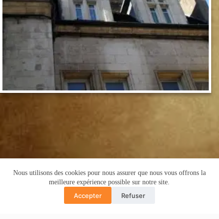
Nous utilisons des cookies pour nous assurer que nous vous offrons la
Copyright © 2016 -Cyril de Grivel
meilleure expérience possible sur notre site.
PLAN DU SITE
MENTIONS LÉGALES
Accepter
Refuser
POLITIQUE CONFIDENTIALITÉ
Translate »
GUIDE COPRO