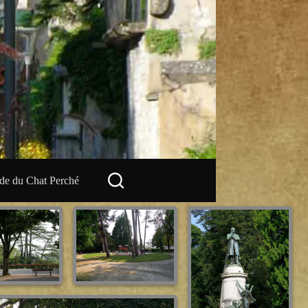
e du Chat Perché