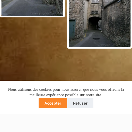
Nous utilisons des cookies pour nous assurer que nous vous offrons la
Copyright © 2016 -Cyril de Grivel
meilleure expérience possible sur notre site.
PLAN DU SITE
MENTIONS LÉGALES
Accepter
Refuser
POLITIQUE CONFIDENTIALITÉ
Translate »
GUIDE COPRO