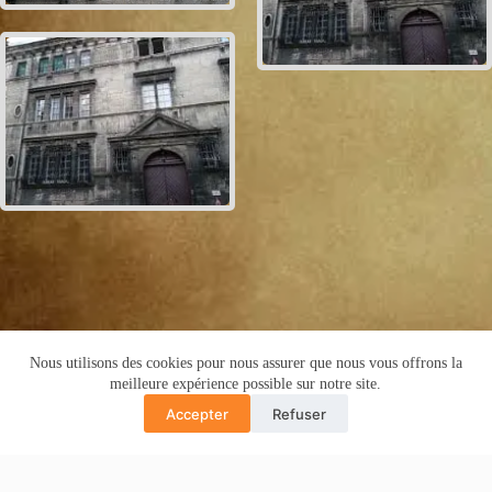
Nous utilisons des cookies pour nous assurer que nous vous offrons la
Copyright © 2016 -Cyril de Grivel
meilleure expérience possible sur notre site.
PLAN DU SITE
MENTIONS LÉGALES
Accepter
Refuser
POLITIQUE CONFIDENTIALITÉ
Translate »
GUIDE COPRO