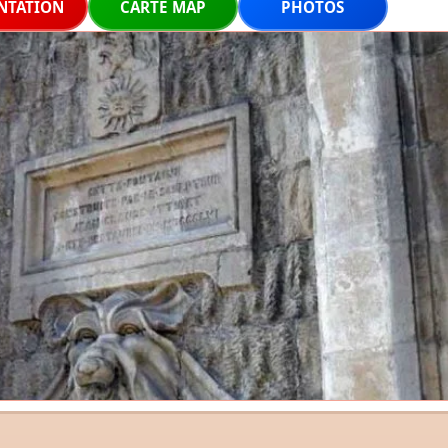
NTATION
CARTE MAP
PHOTOS