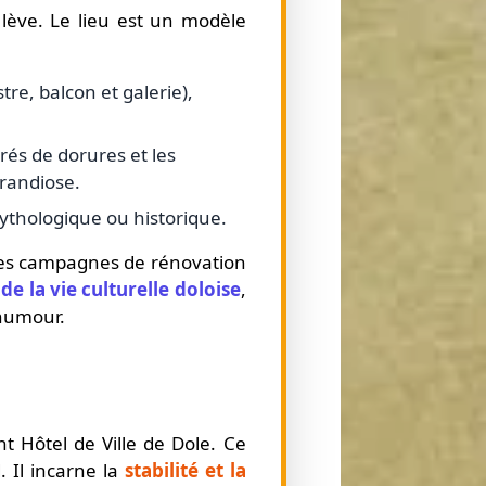
lève. Le lieu est un modèle
tre, balcon et galerie),
rés de dorures et les
grandiose.
mythologique ou historique.
ntes campagnes de rénovation
e la vie culturelle doloise
,
 humour.
t Hôtel de Ville de Dole. Ce
. Il incarne la
stabilité et la