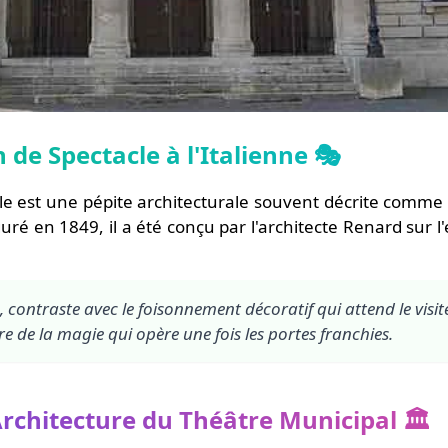
n de Spectacle à l'Italienne 🎭
le est une pépite architecturale souvent décrite comme 
guré en 1849, il a été conçu par l'architecte Renard sur 
contraste avec le foisonnement décoratif qui attend le visiteu
re de la magie qui opère une fois les portes franchies.
'Architecture du Théâtre Municipal 🏛️