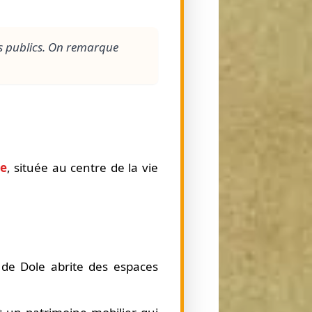
ces publics. On remarque
le
, située au centre de la vie
ie de Dole abrite des espaces