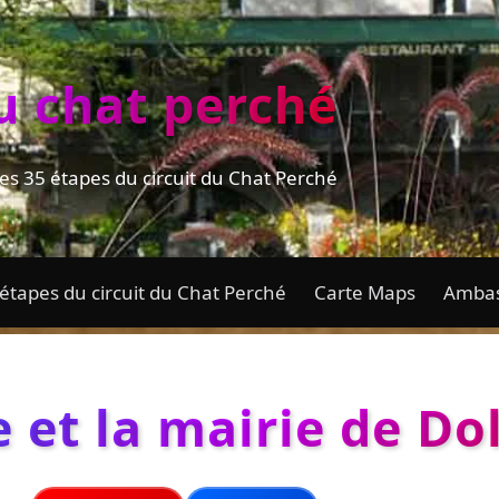
du chat perché
es 35 étapes du circuit du Chat Perché
étapes du circuit du Chat Perché
Carte Maps
Ambas
 et la mairie de Do