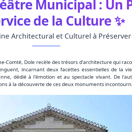
héâtre Municipal : Un 
rvice de la Culture ✨
ne Architectural et Culturel à Préserver
he-Comté, Dole recèle des trésors d'architecture qui rac
guent, incarnant deux facettes essentielles de la vie d
nne, dédié à l'émotion et au spectacle vivant. De l'autr
artons à la découverte de ces deux monuments incontourn