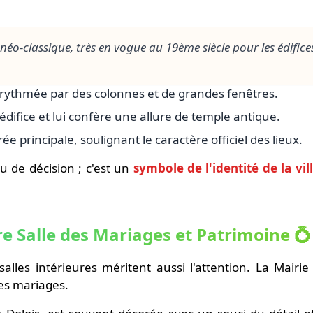
 néo-classique, très en vogue au 19ème siècle pour les édifi
rythmée par des colonnes et de grandes fenêtres.
édifice et lui confère une allure de temple antique.
e principale, soulignant le caractère officiel des lieux.
u de décision ; c'est un
symbole de l'identité de la vil
ntre Salle des Mariages et Patrimoine 💍
 salles intérieures méritent aussi l'attention. La Mair
es mariages.