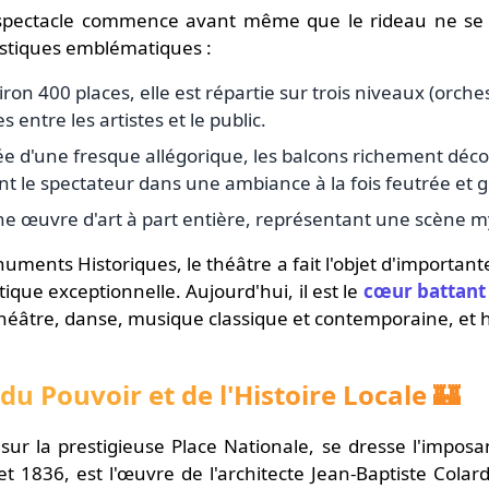
e spectacle commence avant même que le rideau ne se 
éristiques emblématiques :
iron 400 places, elle est répartie sur trois niveaux (orches
entre les artistes et le public.
e d'une fresque allégorique, les balcons richement déco
nt le spectateur dans une ambiance à la fois feutrée et 
'une œuvre d'art à part entière, représentant une scène 
uments Historiques, le théâtre a fait l'objet d'importa
ique exceptionnelle. Aujourd'hui, il est le
cœur battant d
théâtre, danse, musique classique et contemporaine, et
du Pouvoir et de l'Histoire Locale 🏰
r la prestigieuse Place Nationale, se dresse l'imposan
 1836, est l'œuvre de l'architecte Jean-Baptiste Colard