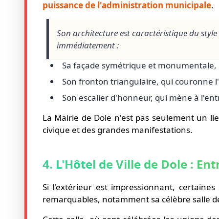
puissance de l'administration municipale
.
Son architecture est caractéristique du style
immédiatement :
Sa façade symétrique et monumentale, 
Son fronton triangulaire, qui couronne l'
Son escalier d'honneur, qui mène à l'entré
La Mairie de Dole n'est pas seulement un lie
civique et des grandes manifestations.
4. L'Hôtel de Ville de Dole : E
Si l'extérieur est impressionnant, certaines
remarquables, notamment sa célèbre salle d