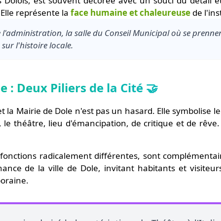
s Dolois, est souvent décorée avec un souci du détail e
. Elle représente la
face humaine et chaleureuse
de l'ins
l'administration, la salle du Conseil Municipal où se prenne
 sur l'histoire locale.
e : Deux Piliers de la Cité 🤝
 la Mairie de Dole n'est pas un hasard. Elle symbolise l
, le théâtre, lieu d'émancipation, de critique et de rêve. 
 fonctions radicalement différentes, sont complémentai
ance de la ville de Dole, invitant habitants et visiteu
poraine.