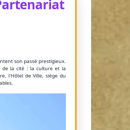
Partenariat
ontent son passé prestigieux.
e la cité : la culture et la
e, l'Hôtel de Ville, siège du
ables.