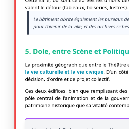
Cette salle, où sont célébrées les unions de
valent le détour (tableaux, boiseries, lustres)
Le bâtiment abrite également les bureaux de 
pour l'avenir de la ville, et des archives riches
5. Dole, entre Scène et Politiqu
La proximité géographique entre le Théâtre et
la vie culturelle et la vie civique
. D'un côté
décision, d'ordre et de projet collectif.
Ces deux édifices, bien que remplissant des
pôle central de l'animation et de la gouvern
patrimoine historique que sa vitalité contem