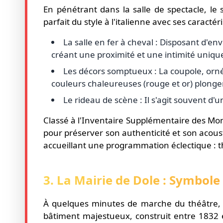
En pénétrant dans la salle de spectacle, l
parfait du style à l'italienne avec ses caract
La salle en fer à cheval : Disposant d'env
créant une proximité et une intimité uniques 
Les décors somptueux : La coupole, orné
couleurs chaleureuses (rouge et or) plonge
Le rideau de scène : Il s'agit souvent d
Classé à l'Inventaire Supplémentaire des Mon
pour préserver son authenticité et son acoust
accueillant une programmation éclectique : 
3. La Mairie de Dole : Symbole 
À quelques minutes de marche du théâtre, su
bâtiment majestueux, construit entre 1832 et