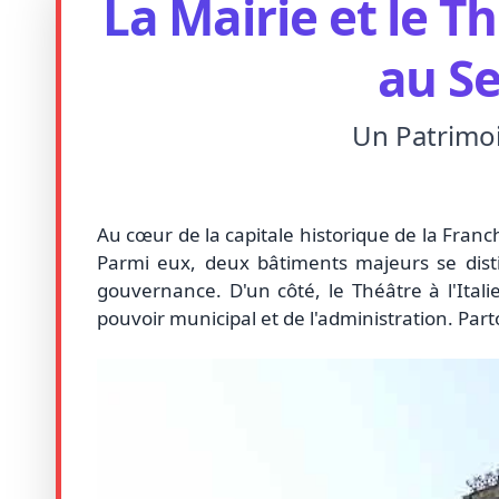
La Mairie et le T
au Se
Un Patrimoi
Au cœur de la capitale historique de la Franc
Parmi eux, deux bâtiments majeurs se distin
gouvernance. D'un côté, le Théâtre à l'Italie
pouvoir municipal et de l'administration. P