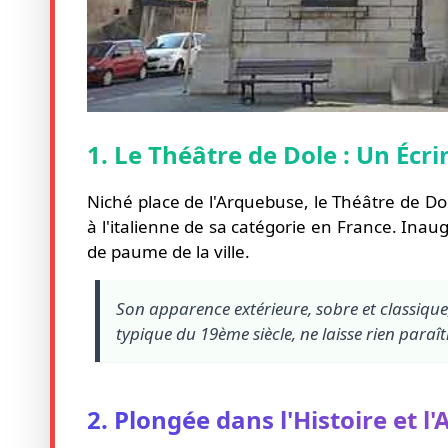
1. Le Théâtre de Dole : Un Écri
Niché place de l'Arquebuse, le Théâtre de Do
à l'italienne de sa catégorie en France. Inau
de paume de la ville.
Son apparence extérieure, sobre et classique, 
typique du 19ème siècle, ne laisse rien paraît
2. Plongée dans l'Histoire et l