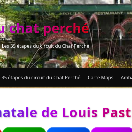
du chat perché
Les 35 étapes du circuit du Chat Perché
 35 étapes du circuit du Chat Perché
Carte Maps
Amba
atale de Louis Past