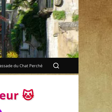
ssade du Chat Perché
eur 🐱