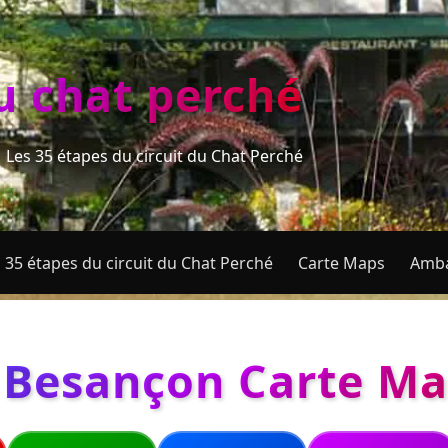
du chat perché
Les 35 étapes du circuit du Chat Perché
 35 étapes du circuit du Chat Perché
Carte Maps
Amba
 Besançon Carte Ma