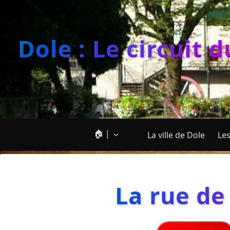
Dole : Le circuit 
🏠 |
La ville de Dole
Les
La rue de