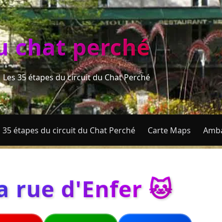
du chat perché
Les 35 étapes du circuit du Chat Perché
 35 étapes du circuit du Chat Perché
Carte Maps
Amba
a rue d'Enfer 🐱