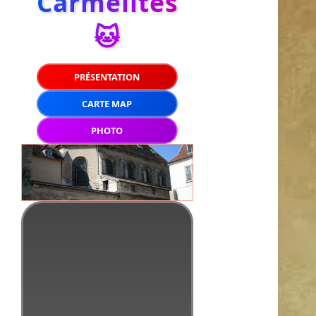
Carmélites
🐱
PRÉSENTATION
CARTE MAP
PHOTO