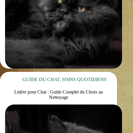
GUIDE DU CHAT
,
SOINS QUOTIDIENS
Litière pour Chat : Guide Complet du Choix au
Nettoyage