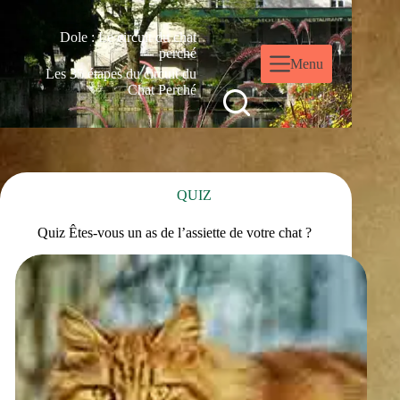
Dole : Le circuit du chat
perché
Menu
Les 35 étapes du circuit du
Chat Perché
QUIZ
Quiz Êtes-vous un as de l’assiette de votre chat ?