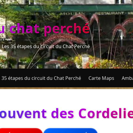
du chat perché
Les 35 étapes du circuit du Chat Perché
 35 étapes du circuit du Chat Perché
Carte Maps
Amba
couvent des Cordelie