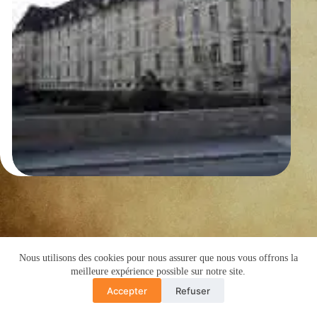
Nous utilisons des cookies pour nous assurer que nous vous offrons la
Copyright © 2016 -Cyril de Grivel
meilleure expérience possible sur notre site.
PLAN DU SITE
MENTIONS LÉGALES
Accepter
Refuser
POLITIQUE CONFIDENTIALITÉ
Translate »
GUIDE COPRO