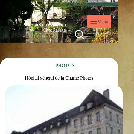
Dole : Le circuit du chat
perché
Menu
Les 35 étapes du circuit du
Chat Perché
PHOTOS
Hôpital général de la Charité Photos