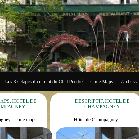
Les 35 étapes du circuit du Chat Perché
Carte Maps
Ambassad
MAPS
,
HOTEL DE
DESCRIPTIF
,
HOTEL DE
AMPAGNEY
CHAMPAGNEY
gney – carte maps
Hôtel de Champagney