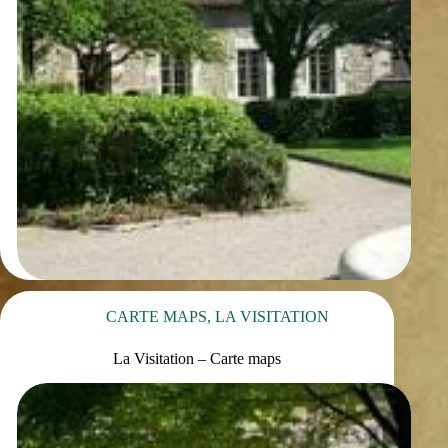
CARTE MAPS
,
LA VISITATION
La Visitation – Carte maps