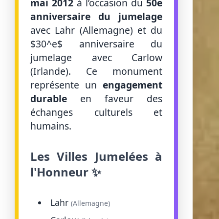
mai 2012
à l’occasion du
50e
anniversaire du jumelage
avec Lahr (Allemagne) et du
$30^e$ anniversaire du
jumelage avec Carlow
(Irlande). Ce monument
représente un
engagement
durable
en faveur des
échanges culturels et
humains.
Les Villes Jumelées à
l'Honneur ✨
Lahr
(Allemagne)