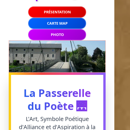
PRÉSENTATION
CARTE MAP
PHOTO
La Passerelle
du Poète 🌉
L'Art, Symbole Poétique
d'Alliance et d'Aspiration à la