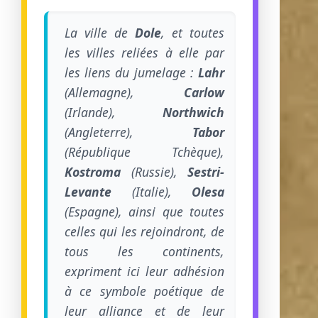
La ville de
Dole
, et toutes
les villes reliées à elle par
les liens du jumelage :
Lahr
(Allemagne),
Carlow
(Irlande),
Northwich
(Angleterre),
Tabor
(République Tchèque),
Kostroma
(Russie),
Sestri-
Levante
(Italie),
Olesa
(Espagne), ainsi que toutes
celles qui les rejoindront, de
tous les continents,
expriment ici leur adhésion
à ce symbole poétique de
leur alliance et de leur