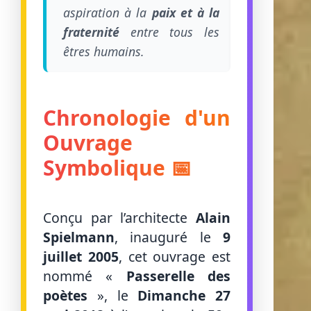
aspiration à la
paix et à la
fraternité
entre tous les
êtres humains.
Chronologie d'un
Ouvrage
Symbolique 📅
Conçu par l’architecte
Alain
Spielmann
, inauguré le
9
juillet 2005
, cet ouvrage est
nommé «
Passerelle des
poètes
», le
Dimanche 27