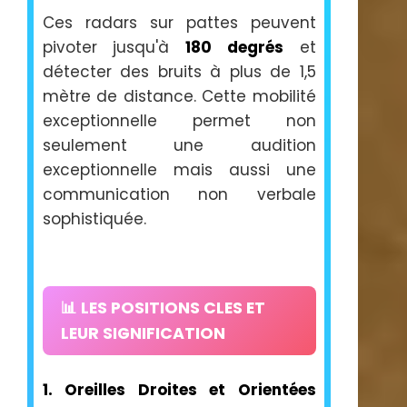
Ces radars sur pattes peuvent
pivoter jusqu'à
180 degrés
et
détecter des bruits à plus de 1,5
mètre de distance. Cette mobilité
exceptionnelle permet non
seulement une audition
exceptionnelle mais aussi une
communication non verbale
sophistiquée.
📊 LES POSITIONS CLES ET
LEUR SIGNIFICATION
1. Oreilles Droites et Orientées