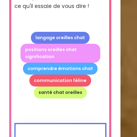
ce qu'il essaie de vous dire !
langage oreilles chat
positions oreilles chat
signification
comprendre émotions chat
communication féline
santé chat oreilles