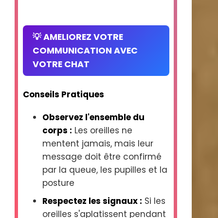
💡 AMELIOREZ VOTRE
COMMUNICATION AVEC
VOTRE CHAT
Conseils Pratiques
Observez l'ensemble du
corps :
Les oreilles ne
mentent jamais, mais leur
message doit être confirmé
par la queue, les pupilles et la
posture
Respectez les signaux :
Si les
oreilles s'aplatissent pendant