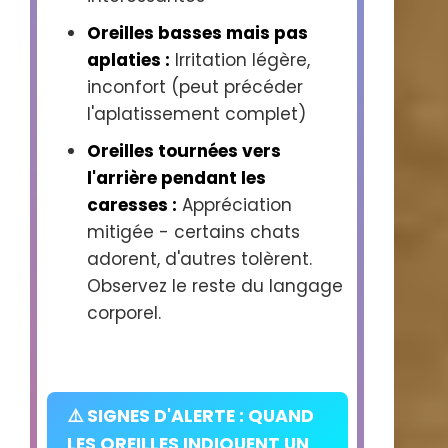
Oreilles basses mais pas
aplaties :
Irritation légère,
inconfort (peut précéder
l'aplatissement complet)
Oreilles tournées vers
l'arrière pendant les
caresses :
Appréciation
mitigée - certains chats
adorent, d'autres tolèrent.
Observez le reste du langage
corporel.
⚠️ SIGNES D'ALERTE : QUAND
LES OREILLES INDIQUENT UN