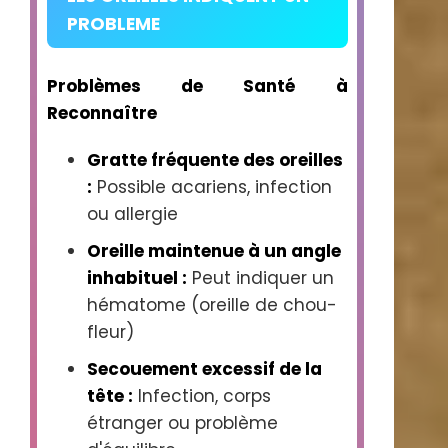
PROBLEME
Problèmes de Santé à
Reconnaître
Gratte fréquente des oreilles
:
Possible acariens, infection
ou allergie
Oreille maintenue à un angle
inhabituel :
Peut indiquer un
hématome (oreille de chou-
fleur)
Secouement excessif de la
tête :
Infection, corps
étranger ou problème