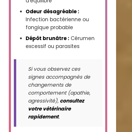
d'équilibre
Odeur désagréable :
Infection bactérienne ou
fongique probable
Dépôt brunâtre :
Cérumen
excessif ou parasites
Si vous observez ces
signes accompagnés de
changements de
comportement (apathie,
agressivité),
consultez
votre vétérinaire
rapidement
.