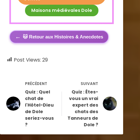
Maisons médiévales Dole
←
🐱 Retour aux Histoires & Anecdotes
Post Views:
29
PRÉCÉDENT
SUIVANT
Quiz : Quel
Quiz : Êtes-
chat de
vous un vrai
l'Hôtel-Dieu
expert des
de Dole
chats des
seriez-vous
Tanneurs de
?
Dole ?