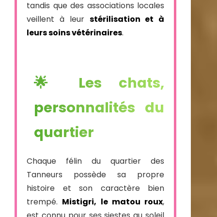
tandis que des associations locales
veillent à leur
stérilisation et à
leurs soins vétérinaires
.
🌟 Les chats,
personnalités du
quartier
Chaque félin du quartier des
Tanneurs possède sa propre
histoire et son caractère bien
trempé.
Mistigri, le matou roux
,
est connu pour ses siestes au soleil