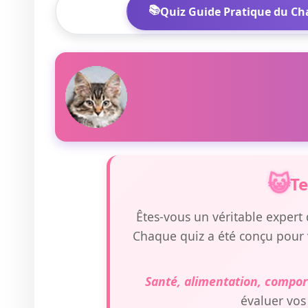
Quiz Guide Pratique du Ch
Te
Êtes-vous un véritable expert d
Chaque quiz a été conçu pour
Santé, alimentation, compor
évaluer vos