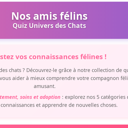
d'intérieur
Nos amis félins
Quiz Univers des Chats
stez vos connaissances félines !
es chats ? Découvrez-le grâce à notre collection de qui
 vous aider à mieux comprendre votre compagnon féli
amusant.
tement, soins et adoption
: explorez nos 5 catégories
 connaissances et apprendre de nouvelles choses.