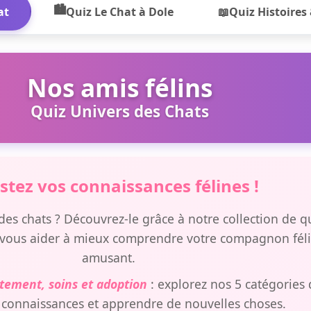
at
Quiz Le Chat à Dole
Quiz Histoires
Nos amis félins
Quiz Univers des Chats
stez vos connaissances félines !
es chats ? Découvrez-le grâce à notre collection de qui
 vous aider à mieux comprendre votre compagnon féli
amusant.
tement, soins et adoption
: explorez nos 5 catégories
 connaissances et apprendre de nouvelles choses.