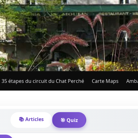
 35 étapes du circuit du Chat Perché
Carte Maps
Amba
📚 Articles
🎯 Quiz