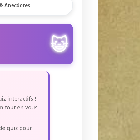
 & Anecdotes
😺
z interactifs !
n tout en vous
 de quiz pour