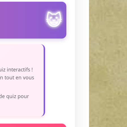
😺
z interactifs !
n tout en vous
 de quiz pour