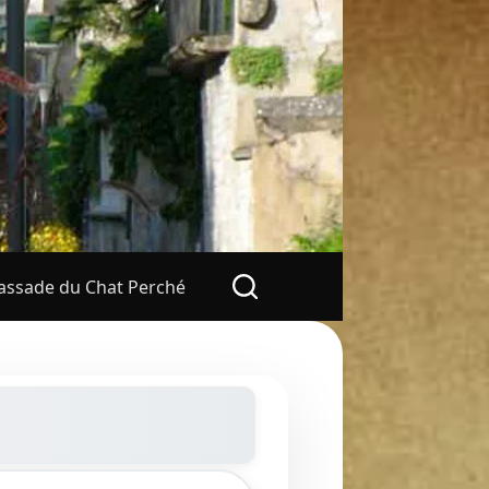
ssade du Chat Perché