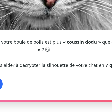
votre boule de poils est plus
« coussin dodu »
que
»
? 😼
s aider à décrypter la silhouette de votre chat en
7 