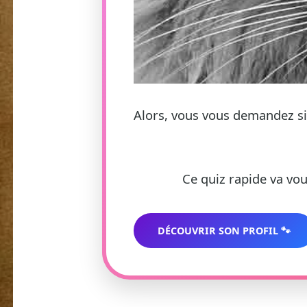
Alors, vous vous demandez si 
Ce quiz rapide va vou
DÉCOUVRIR SON PROFIL 🐾