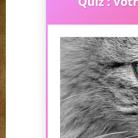
Quiz : Votr