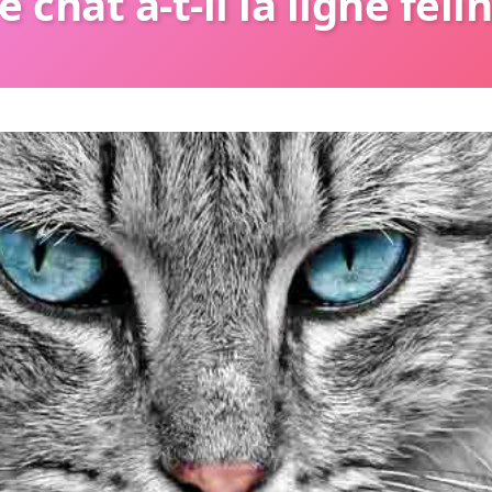
e chat a-t-il la ligne félin