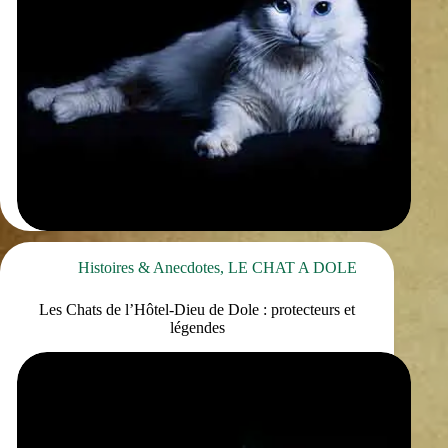
Histoires & Anecdotes
,
LE CHAT A DOLE
Les Chats de l’Hôtel-Dieu de Dole : protecteurs et
légendes