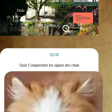
Dole : Le circuit du chat
perché
Menu
Les 35 étapes du circuit du
Chat Perché
QUIZ
Quiz Comprendre les signes des chats