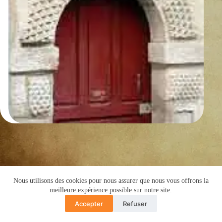
Nous utilisons des cookies pour nous assurer que nous vous offrons la
Copyright © 2016 -Cyril de Grivel
meilleure expérience possible sur notre site.
PLAN DU SITE
MENTIONS LÉGALES
Accepter
Refuser
POLITIQUE CONFIDENTIALITÉ
Translate »
GUIDE COPRO