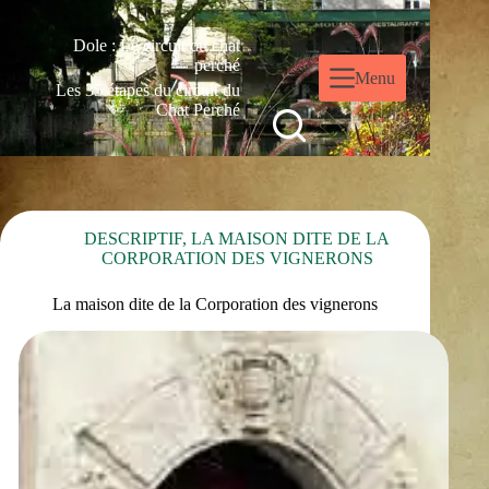
Dole : Le circuit du chat
perché
Menu
Les 35 étapes du circuit du
Chat Perché
DESCRIPTIF
,
LA MAISON DITE DE LA
CORPORATION DES VIGNERONS
La maison dite de la Corporation des vignerons