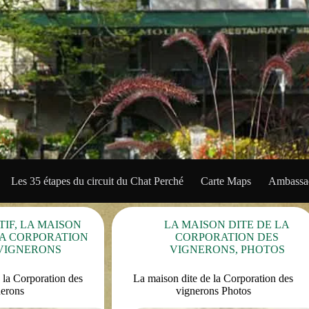
Les 35 étapes du circuit du Chat Perché
Carte Maps
Ambassad
TIF
,
LA MAISON
LA MAISON DITE DE LA
LA CORPORATION
CORPORATION DES
VIGNERONS
VIGNERONS
,
PHOTOS
 la Corporation des
La maison dite de la Corporation des
nerons
vignerons Photos