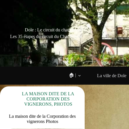
Dole : Le circuit du chat perché
Les 35 étapes du circuit du Chat Perché
🏠 |
La ville de Dole
LA MAISON DITE DE LA
CORPORATION DES
VIGNERONS
,
PHOTOS
La maison dite de la Corporation des
vignerons Photos