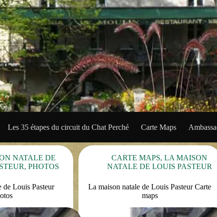
Les 35 étapes du circuit du Chat Perché
Carte Maps
Ambassad
SON NATALE DE
CARTE MAPS
,
LA MAISON
ASTEUR
,
PHOTOS
NATALE DE LOUIS PASTEUR
e de Louis Pasteur
La maison natale de Louis Pasteur Carte
otos
maps