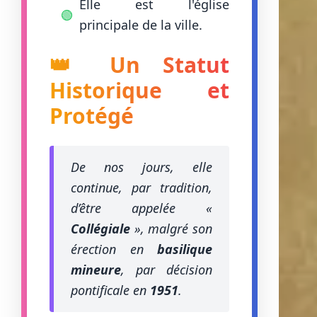
Elle est l'église
🟢
principale de la ville.
👑 Un Statut
Historique et
Protégé
De nos jours, elle
continue, par tradition,
d’être appelée «
Collégiale
», malgré son
érection en
basilique
mineure
, par décision
pontificale en
1951
.