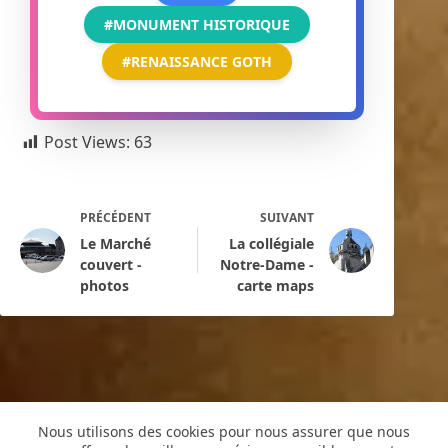
#MONUMENT HISTORIQUE
#RENAISSANCE GOTH
Post Views:
63
PRÉCÉDENT
SUIVANT
Le Marché
La collégiale
couvert -
Notre-Dame -
photos
carte maps
Nous utilisons des cookies pour nous assurer que nous