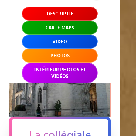
DESCRIPTIF
CARTE MAPS
VIDÉO
PHOTOS
INTÉRIEUR PHOTOS ET
VIDÉOS
La collégiale