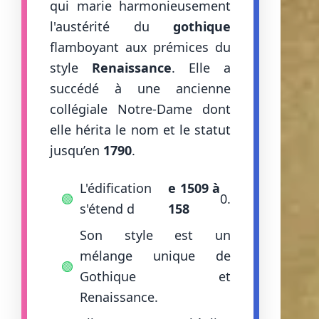
qui marie harmonieusement
l'austérité du
gothique
flamboyant aux prémices du
style
Renaissance
. Elle a
succédé à une ancienne
collégiale Notre-Dame dont
elle hérita le nom et le statut
jusqu’en
1790
.
L'édification
e 1509 à
🟢
0.
s'étend d
158
Son style est un
mélange unique de
🟢
Gothique et
Renaissance.