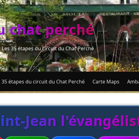
du chat perché
Les 35 étapes du circuit du Chat Perché
 35 étapes du circuit du Chat Perché
Carte Maps
Amba
aint-Jean l'évangélis